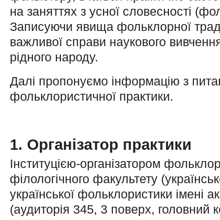
на заняттях з усної словесності (фо
Записуючи явища фольклорної тради
важливої справи наукового вивченн
рідного народу.
Далі пропонуємо інформацію з питан
фольклористичної практики.
1. Організатор практики
Інституцією-організатором фольклор
філологічного факультету (українсь
української фольклористики імені а
(аудиторія 345, 3 поверх, головний к