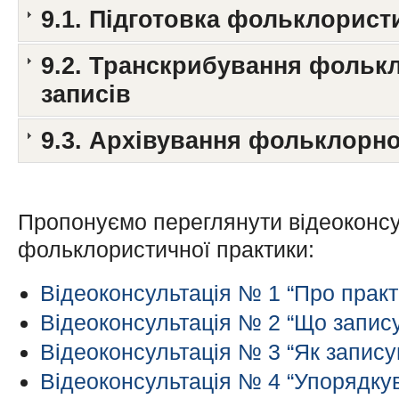
9.1. Підготовка фольклорист
9.2. Транскрибування фольк
записів
9.3. Архівування фольклорно
Пропонуємо переглянути відеоконсу
фольклористичної практики:
Відеоконсультація № 1 “Про практ
Відеоконсультація № 2 “Що запис
Відеоконсультація № 3 “Як запису
Відеоконсультація № 4 “Упорядку