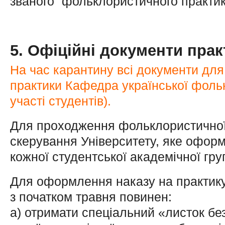
званого “фольклористичного практик
5. Офіційні документи прак
На час карантину всі документи дл
практики Кафедра української фольк
участі студентів).
Для проходження фольклористичної 
скерування Університету, яке оформ
кожної студентської академічної гру
Для оформлення наказу на практику
з початком травня повинен:
а) отримати спеціальний «листок бе