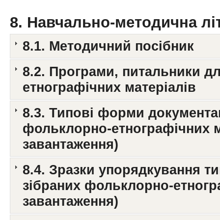
8. Навчально-методична літ
8.1. Методичний посібник
8.2. Програми, питальники д
етнографічних матеріалів
8.3. Типові форми документа
фольклорно-етнографічних м
завантаження)
8.4. Зразки упорядкування т
зібраних фольклорно-етногра
завантаження)