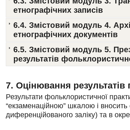
6.3. Змістовий модуль 3. Тр
етнографічних записів
6.4. Змістовий модуль 4. Ар
етнографічних документів
6.5. Змістовий модуль 5. През
результатів фольклористичн
7. Оцінювання результатів
Результати фольклористичної практи
“екзаменаційною” шкалою і вносить о
диференційованого заліку) та в окре