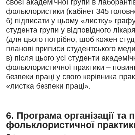
своєї академічної групи в лаборант
фольклористики (кабінет 345 головно
б) підписати у цьому «листку» граф
студента групи у відповідного лікар
(для цього потрібно, щоб кожен студ
планові приписи студентського меди
в) після цього усі студенти академіч
фольклористичної практики – повинні
безпеки праці у свого керівника прак
«листка безпеки праці».
6. Програма організації та
фольклористичної практик