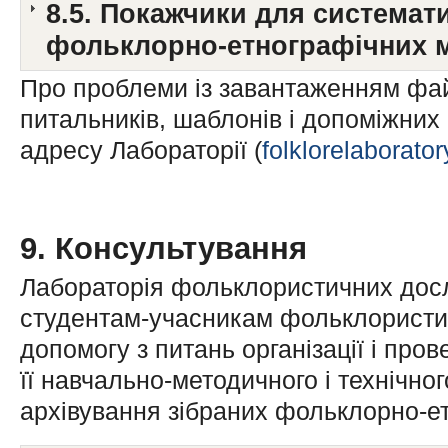
8.5. Покажчики для системати
фольклорно-етнографічних м
Про проблеми із завантаженням фай
питальників, шаблонів і допоміжних
адресу Лабораторії (
folklorelaborat
9. Консультування
Лабораторія фольклористичних досл
студентам-учасникам фольклористич
допомогу з питань організації і про
її навчально-методичного і технічно
архівування зібраних фольклорно-ет