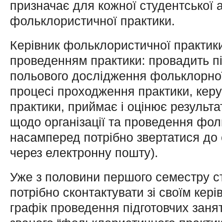
призначає для кожної студентської 
фольклористичної практики.
Керівник фольклористичної практики
проведенням практики: провадить пі
польового дослідження фольклорної 
процесі проходження практики, кер
практики, приймає і оцінює результа
щодо організації та проведення фо
насамперед потрібно звертатися до 
через електронну пошту).
Уже з половини першого семестру с
потрібно сконтактувати зі своїм кер
графік проведення підготовчих заня