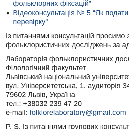
фольклорних фіксацій”
Відеоконсультація № 5 “Як подати
перевірку”
Із питаннями консультацій просимо 
фольклористичних досліджень за а
Лабораторія фольклористичних дос
Філологічний факультет
Львівський національний університе
вул. Університетська, 1, аудиторія 3
79602 Львів, Україна
тел.: +38032 239 47 20
e-mail:
folklorelaboratory@gmail.com
P. S. Із питаннями групових консуль