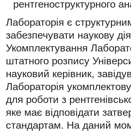
рентгеноструктурного ана
Лабораторія є структурним
забезпечувати наукову дія
Укомплектування Лаборато
штатного розпису Універси
науковий керівник, завідув
Лабораторія укомплектову
для роботи з рентгенівськ
яке має відповідати затв
стандартам. На даний мом