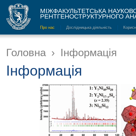
МІЖФАКУЛЬТЕТСЬКА НАУКОВ
РЕНТГЕНОСТРУКТУРНОГО АН
Про нас
Дослідницька діяльність
Корисн
Головна
›
Інформація
Інформація