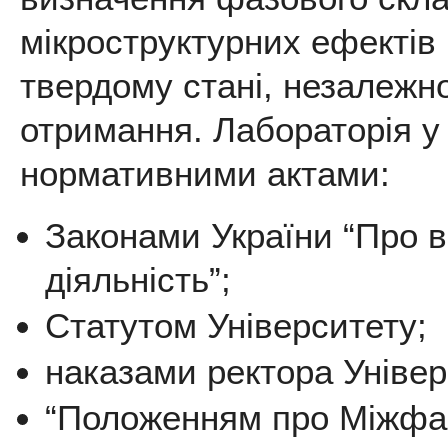
мікроструктурних ефектів 
твердому стані, незалежно
отримання. Лабораторія у 
нормативними актами:
Законами України “Про ви
діяльність”;
Статутом Університету;
наказами ректора Універ
“Положенням про Міжфак