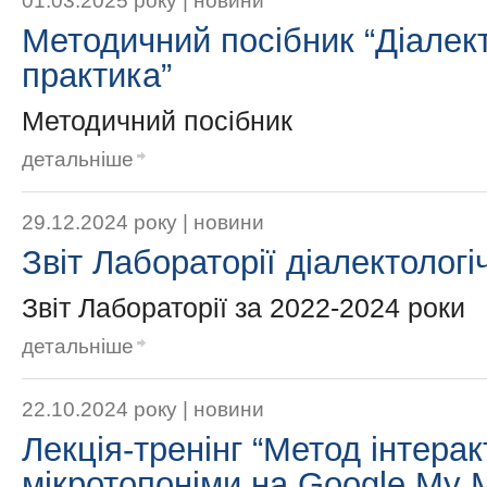
01.03.2025 року |
новини
Методичний посібник “Діалек
практика”
Методичний посібник
детальніше
29.12.2024 року |
новини
Звіт Лабораторії діалектолог
Звіт Лабораторії за 2022-2024 роки
детальніше
22.10.2024 року |
новини
Лекція-тренінг “Метод інтера
мікротопоніми на Google My 